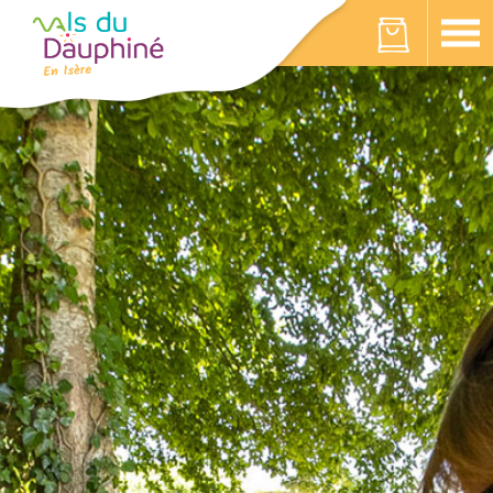
Panneau de gestion des cookies
Votre panier est vide