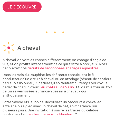
JE DÉCOUVRE
A cheval
A cheval, on voit les choses différemment, on change d’angle de
vue, et on profite intensément de ce qui s’offre à nos yeux. Alors
découvrez nos
circuits de randonnées et stages équestres
.
Dans les Vals du Dauphiné, les châteaux constituent le fil
conducteur d’un circuit à cheval ou en attelage (réseau de sentiers
dédié). Vallin, Virieu, Pupetières, il en faudrait du temps pour vous
parler de chacun d’eux !
Au château de Vallin
, c’est la tour au toit
de tuiles vernissées et l’ancien bassin à chevaux qui
enthousiasment !
Entre Savoie et Dauphiné, découvrez un parcours à cheval en
attelage ou à pied avec un cheval de bât, en itinérance, sur
plusieurs jours. Une invitation à suivre les traces du célèbre
contrebandier :
sur les chemins de Mandrin
.