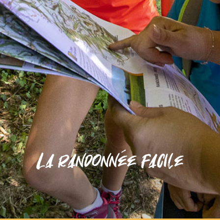
La randonnée facile