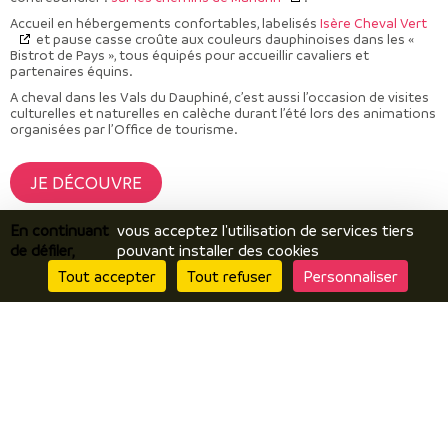
Accueil en hébergements confortables, labelisés
Isère Cheval Vert
et pause casse croûte aux couleurs dauphinoises dans les «
Bistrot de Pays », tous équipés pour accueillir cavaliers et
partenaires équins.
A cheval dans les Vals du Dauphiné, c’est aussi l’occasion de visites
culturelles et naturelles en calèche durant l’été lors des animations
organisées par l’Office de tourisme.
JE DÉCOUVRE
En continuant
vous acceptez l'utilisation de services tiers
de défiler,
pouvant installer des cookies
Tout accepter
Tout refuser
Personnaliser
Je découvre
Le territoire