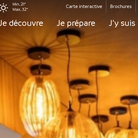
Min. 21°
Carte interactive
Brochures
Max. 32°
Je découvre
Je prépare
J’y suis