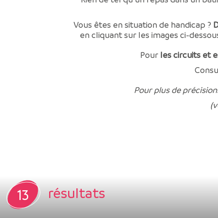
Vous êtes en situation de handicap ?
D
en cliquant sur les images ci-dessou
Pour
les circuits et
Consu
Pour plus de précision
(v
résultats
13