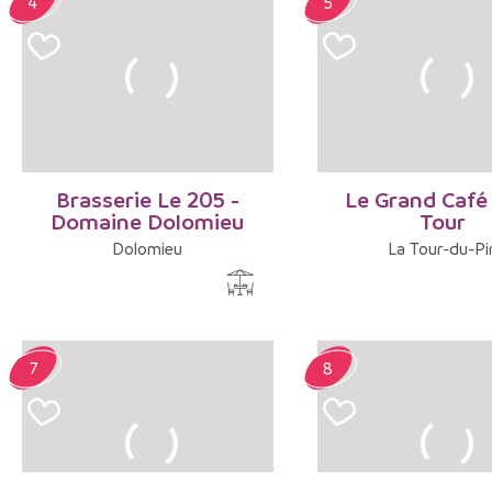
4
5
Brasserie Le 205 -
Le Grand Café 
Domaine Dolomieu
Tour
Dolomieu
La Tour-du-Pi
7
8