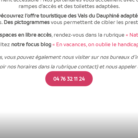
rampes d’accès et des toilettes adaptées.
écouvrez l’offre touristique des Vals du Dauphiné adapté
s.
Des pictogrammes
vous permettent de cibler les prest
 espaces en libre accès
, rendez-vous dans la rubrique
« Na
ltez
notre focus blog
« En vacances, on oublie le handica
s, vous pouvez également nous visiter sur nos bureaux d’
oir nos horaires dans la rubrique contact) et nous appeler
04 76 32 11 24