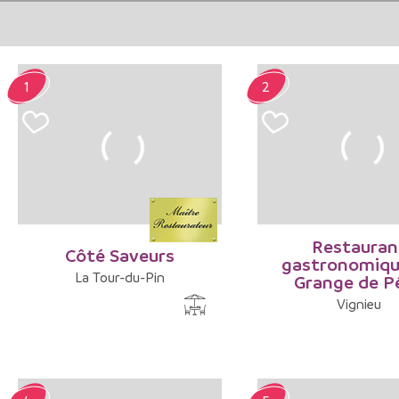
1
2
Restauran
Côté Saveurs
gastronomiqu
La Tour-du-Pin
Grange de P
Vignieu