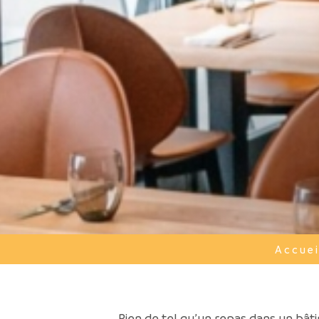
Accuei
Rien de tel qu’un repas dans un bât