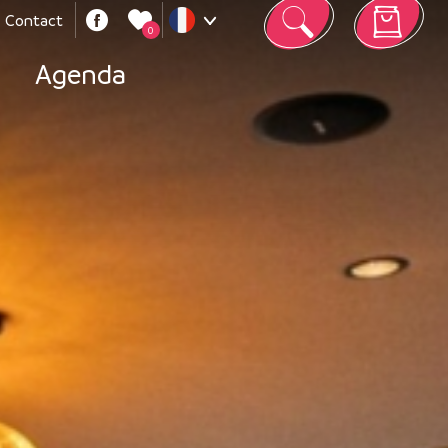
Contact
0
Votre panier est vide
Agenda