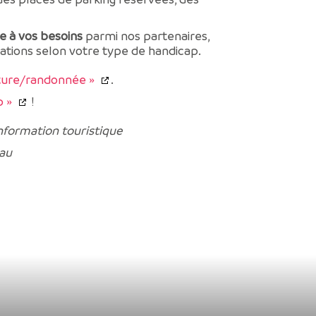
e à vos besoins
parmi nos partenaires,
ations selon votre type de handicap.
ture/randonnée »
.
p »
!
information touristique
 au