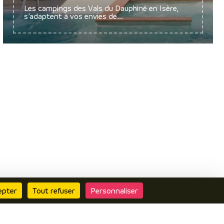
Les campings des Vals du Dauphiné en Isère,
s’adaptent à vos envies de...
epter
Tout refuser
Personnaliser