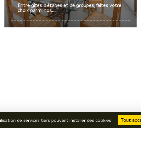
Entre gîtes d’étapes et de groupes, faites votre
choix parmi nos...
Tout acc
ilisation de services tiers pouvant installer des cookies