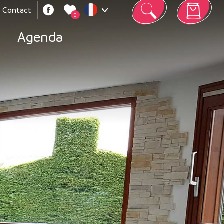
Contact
0
Votre panier est vide
Agenda