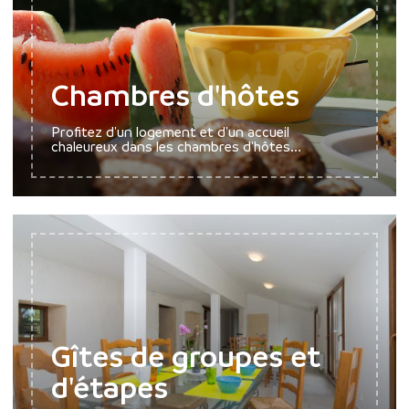
Chambres d'hôtes
Profitez d'un logement et d'un accueil
chaleureux dans les chambres d'hôtes...
Gîtes de groupes et
d'étapes