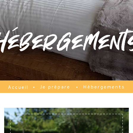
Hébergement
Je prépare
Hébergements
Accueil