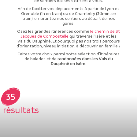
de sentiers balisés s’offrent à vous.
Afin de faciliter vos déplacements à partir de Lyon et
Grenoble (1h en train) ou de Chambéry (30min. en
train), empruntez nos sentiers au départ de nos
gares.
Osez les grandes itinérances comme
le chemin de St
Jacques de Compostelle
qui traverse l’Isère et les
Vals du Dauphiné. Et pourquoi pas nos trois parcours
d’orientation, niveau initiation, à découvrir en famille ?
Faites votre choix parmi notre sélection d’itinéraires
de balades et de
randonnées dans les Vals du
Dauphiné en Isère
.
35
résultats