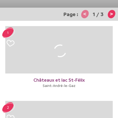
<
>
1
/
3
1
Châteaux et lac St-Félix
Saint-André-le-Gaz
2