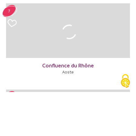
7
Confluence du Rhône
Aoste
8