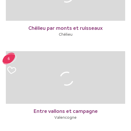
Chélieu par monts et ruisseaux
Chélieu
6
Entre vallons et campagne
Valencogne