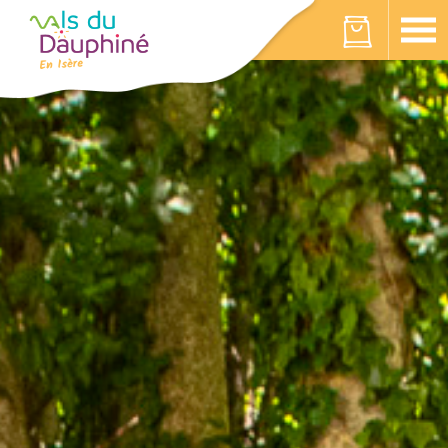
Panneau de gestion des cookies
Votre panier est vide