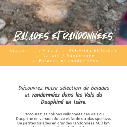
Balades et randonnées
J'y suis
Activités et loisirs
Accueil
Nature / Randonnée
Balades et randonnées
Découvrez notre sélection de balades
et
randonnées dans les Vals du
Dauphiné en Isère
.
Parcourez les collines vallonnées des Vals du
Dauphiné en version douce et facile ou plus sportive.
De petites balades en grandes randonnées, 500 km