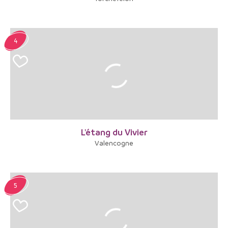
4
L'étang du Vivier
Valencogne
5