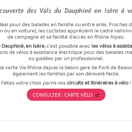
écouverte des Vals du Dauphiné en Isère à v
déal pour des balades en famille ou entre amis. Proches d
 ou en voiture), les cyclistes apprécient le cadre vallonné
de campagne et sa facilité d’accès en Rhône Alpes.
u Dauphiné, en Isère
, c’est possible avec
les vélos à assist
tions de vélos à assistance électrique pour des balades m
ou guidées par un professionnel.
ie verte Via Rhôna depuis la liaison gare de Pont de Beauv
également les familles par son dénivelé facile.
Faites votre choix parmi nos
circuits et itinéraires à vélo
!
CONSULTER : CARTE VÉLO