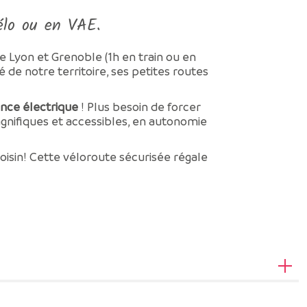
élo ou en VAE.
e Lyon et Grenoble (1h en train ou en
 de notre territoire, ses petites routes
ance électrique
! Plus besoin de forcer
agnifiques et accessibles, en autonomie
oisin! Cette véloroute sécurisée régale