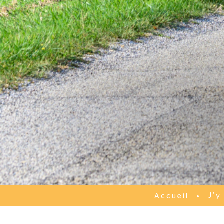
J'y
Accueil