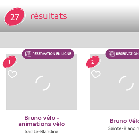
résultats
27
RÉSERVATION EN LIGNE
RÉSERVATION 
1
2
Bruno vélo -
Bruno Vél
animations vélo
Sainte-Blandi
Sainte-Blandine