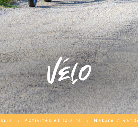
Vélo
 suis
Activités et loisirs
Nature / Rand