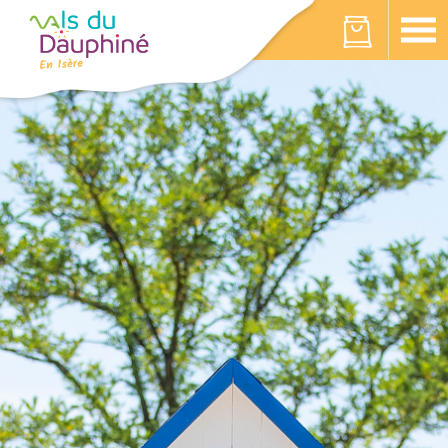
Panneau de gestion des cookies
Votre panier est vide