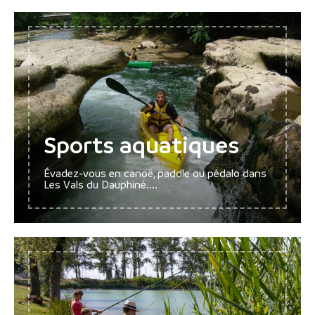
Sports aquatiques
Évadez-vous en canoë, paddle ou pédalo dans
Les Vals du Dauphiné....