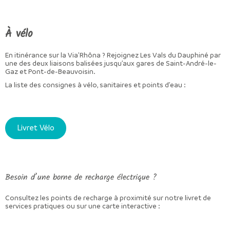
À vélo
En itinérance sur la Via’Rhôna ? Rejoignez Les Vals du Dauphiné par
une des deux liaisons balisées jusqu’aux gares de Saint-André-le-
Gaz et Pont-de-Beauvoisin.
La liste des consignes à vélo, sanitaires et points d’eau :
Livret Vélo
Besoin d’une borne de recharge électrique ?
Consultez les points de recharge à proximité sur notre livret de
services pratiques ou sur une carte interactive :