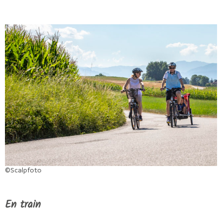
©Scalpfoto
En train