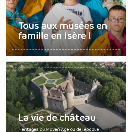
Tous aux musées en
famille en Isère !
La vie de château
Héritages du Moyen Âge ou de l'époque