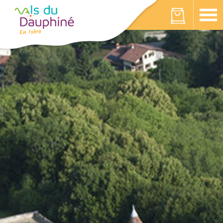
Panneau de gestion des cookies
Votre panier est vide