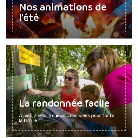
Nos animations de
l'été
La randonnée facile
A pied, à vélo, à cheval... des idées pour toute
la famille !