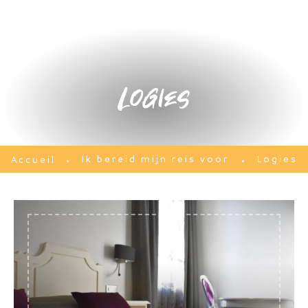
Logies
Ik bereid mijn reis voor
Logies
Accueil