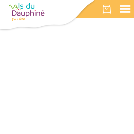
Cookies beheer paneel
Votre panier est vide