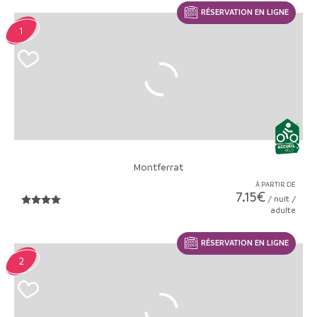
RÉSERVATION EN LIGNE
1
Montferrat
À PARTIR DE
7.15€
/ nuit /
adulte
RÉSERVATION EN LIGNE
2