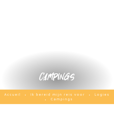
Campings
Ik bereid mijn reis voor
Logies
Accueil
Campings