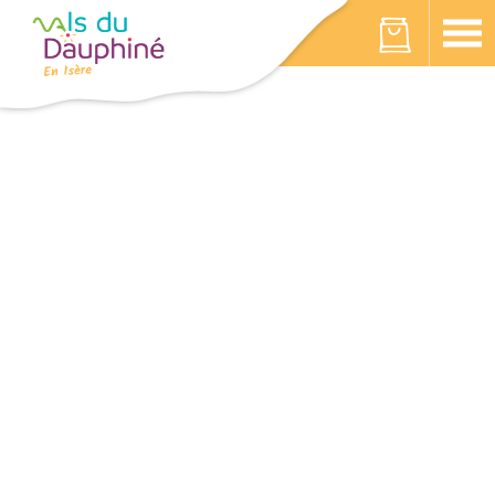
Cookies beheer paneel
Votre panier est vide