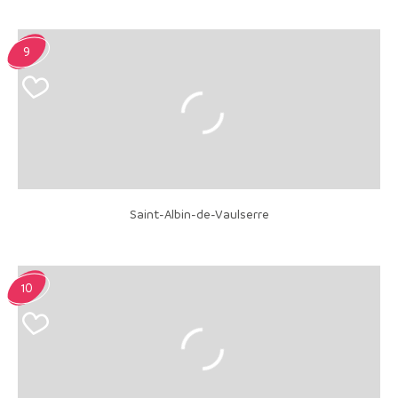
9
Saint-Albin-de-Vaulserre
10