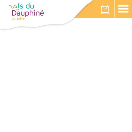
Cookies beheer paneel
Votre panier est vide