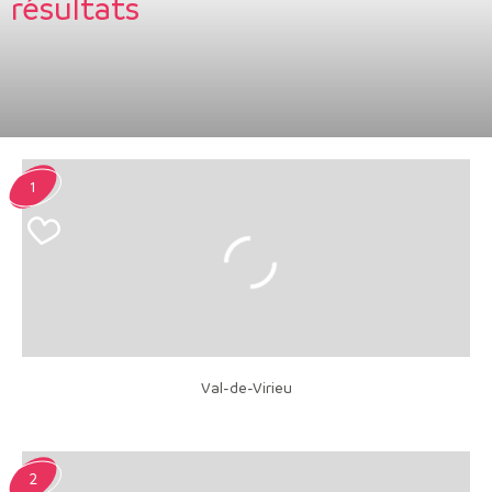
résultats
1
Val-de-Virieu
2