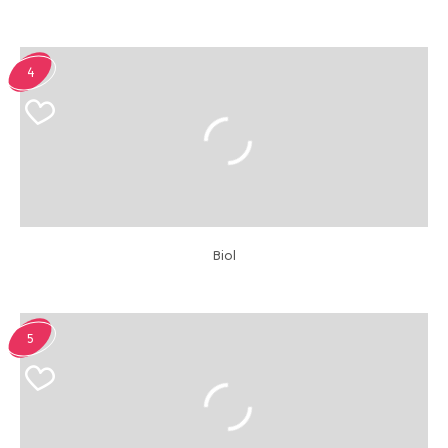
4
Biol
5