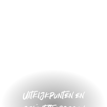
Uitkijkpunten en