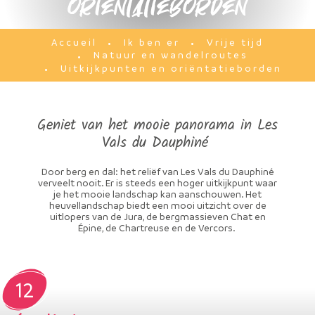
oriëntatieborden
Ik ben er
Vrije tijd
Accueil
Natuur en wandelroutes
Uitkijkpunten en oriëntatieborden
Geniet van het mooie panorama in Les
Vals du Dauphiné
Door berg en dal: het reliëf van Les Vals du Dauphiné
verveelt nooit. Er is steeds een hoger uitkijkpunt waar
je het mooie landschap kan aanschouwen. Het
heuvellandschap biedt een mooi uitzicht over de
uitlopers van de Jura, de bergmassieven Chat en
Épine, de Chartreuse en de Vercors.
12