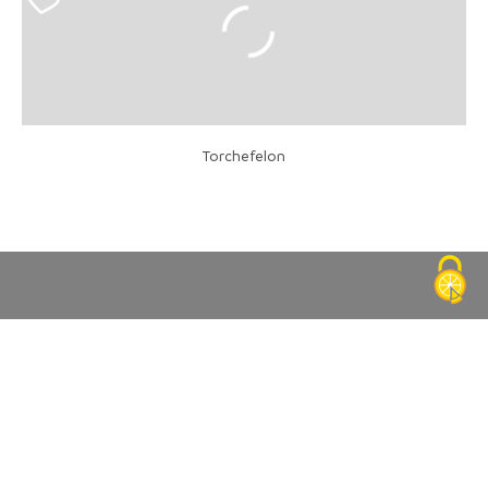
Torchefelon