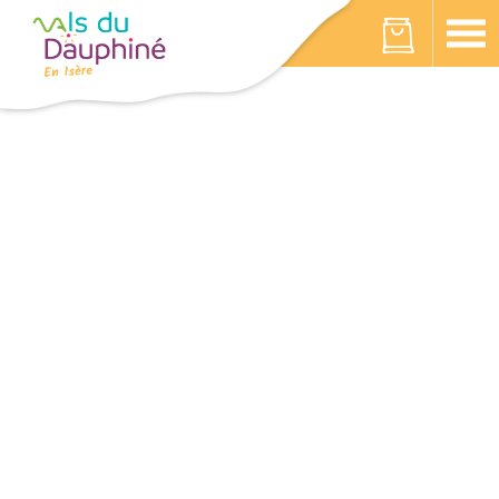
Cookies beheer paneel
Votre panier est vide