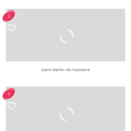
2
Saint-Martin-de-Vaulserre
3