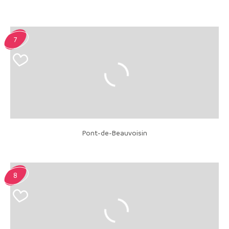
7
Pont-de-Beauvoisin
8