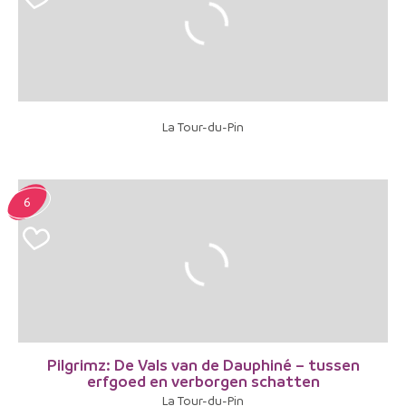
La Tour-du-Pin
6
Pilgrimz: De Vals van de Dauphiné – tussen
erfgoed en verborgen schatten
La Tour-du-Pin