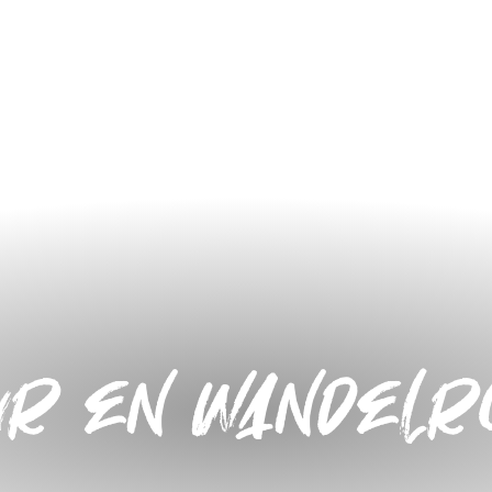
ur en wandelr