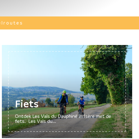
lroutes
Fiets
Ontdek Les Vals du Dauphiné in Isère met de
fiets. Les Vals du...