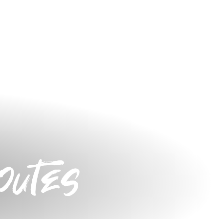
outes