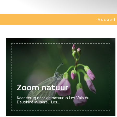
Accueil
Zoom natuur
Keer terug naar de natuur in Les Vals du
Dauphiné in Isère. Les...