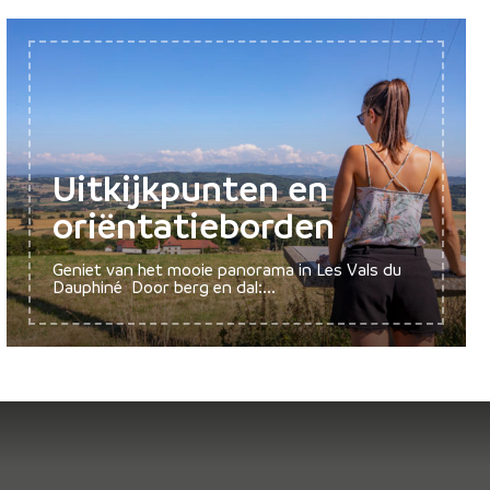
Uitkijkpunten en
oriëntatieborden
Geniet van het mooie panorama in Les Vals du
Dauphiné Door berg en dal:...