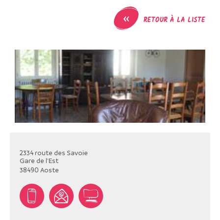
«
RETOUR À LA LISTE
2334 route des Savoie
Gare de l'Est
38490
Aoste