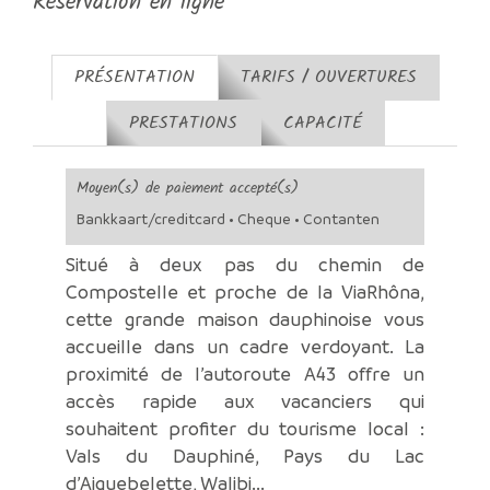
Réservation en ligne
PRÉSENTATION
TARIFS / OUVERTURES
PRESTATIONS
CAPACITÉ
Moyen(s) de paiement accepté(s)
Bankkaart/creditcard • Cheque • Contanten
Situé à deux pas du chemin de
Compostelle et proche de la ViaRhôna,
cette grande maison dauphinoise vous
accueille dans un cadre verdoyant. La
proximité de l’autoroute A43 offre un
accès rapide aux vacanciers qui
souhaitent profiter du tourisme local :
Vals du Dauphiné, Pays du Lac
d’Aiguebelette, Walibi...