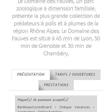
Le Domaine des Fauves, un parc
zoologique à dimension familiale,
présente la plus grande collection de
prédateurs à poils et à plumes de la
région Rhône Alpes. Le Domaine des
Fauves est situé à 45 min de Lyon, 50
min de Grenoble et 30 min de
Chambéry.
PRÉSENTATION
TARIFS / OUVERTURES
PRESTATIONS
Moyen(s) de paiement accepté(s)
Bankkaart/creditcard • Chèque Vacances •
Contanten • Online betaling •