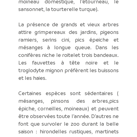
moineau domestique, l’étourneau, le
sansonnet, la tourterelle turque).
La présence de grands et vieux arbres
attire grimpereaux des jardins, pigeons
ramiers, serins cini, pics épeiche et
mésanges à longue queue. Dans les
conifères niche le roitelet trois bandeaux.
Les fauvettes à tête noire et le
troglodyte mignon préfèrent les buissons
et les haies.
Certaines espèces sont sédentaires (
mésanges, pinsons des arbres,pics
épiche, corneilles, moineaux) et peuvent
être observées toute l’année. D’autres ne
font que survoler le zoo durant la belle
saison : hirondelles rustiques, martinets