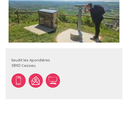
lieudit les Apondières
38110
Cessieu