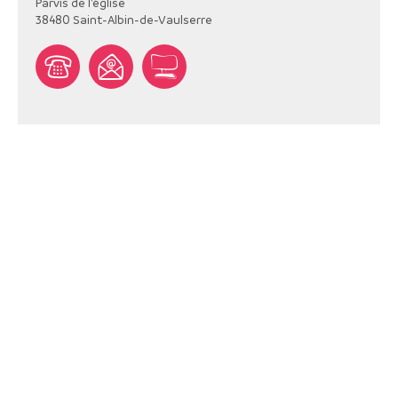
Parvis de l'église
38480
Saint-Albin-de-Vaulserre