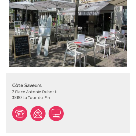
Côte Saveurs
2 Place Antonin Dubost
38110
La Tour-du-Pin