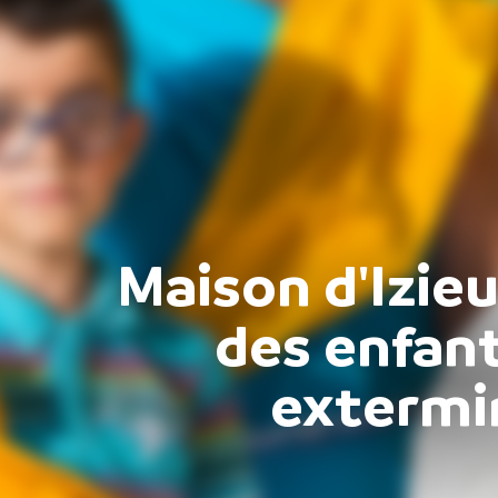
Maison d'Izie
des enfant
extermi