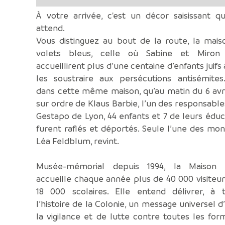
À votre arrivée, c'est un décor saisissant q
attend.
Vous distinguez au bout de la route, la mais
volets bleus, celle où Sabine et Miron 
accueillirent plus d’une centaine d’enfants juifs 
les soustraire aux persécutions antisémites.
dans cette même maison, qu’au matin du 6 avri
sur ordre de Klaus Barbie, l’un des responsable
Gestapo de Lyon, 44 enfants et 7 de leurs édu
furent raflés et déportés. Seule l’une des moni
Léa Feldblum, revint.
Musée-mémorial depuis 1994, la Maison d
accueille chaque année plus de 40 000 visiteu
18 000 scolaires. Elle entend délivrer, à t
l’histoire de la Colonie, un message universel d’
la vigilance et de lutte contre toutes les fo