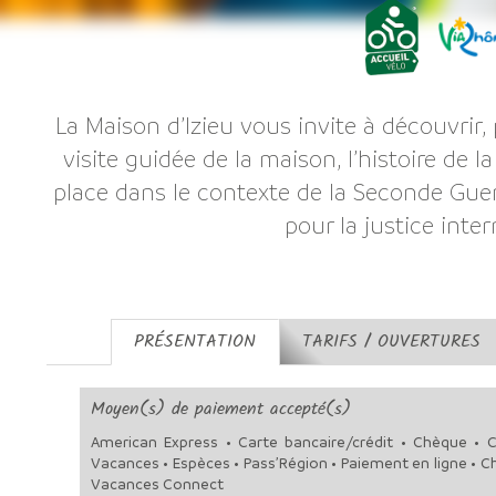
La Maison d’Izieu vous invite à découvrir, 
visite guidée de la maison, l’histoire de l
place dans le contexte de la Seconde Gue
pour la justice inter
PRÉSENTATION
TARIFS / OUVERTURES
Moyen(s) de paiement accepté(s)
American Express • Carte bancaire/crédit • Chèque • 
Vacances • Espèces • Pass’Région • Paiement en ligne • 
Vacances Connect