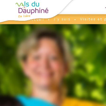
Panneau de gestion des cookies
J'y suis
Visites et 
Accueil