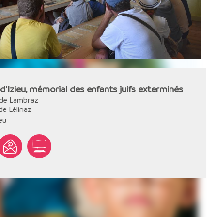
d'Izieu, mémorial des enfants juifs exterminés
 de Lambraz
e Lélinaz
ieu