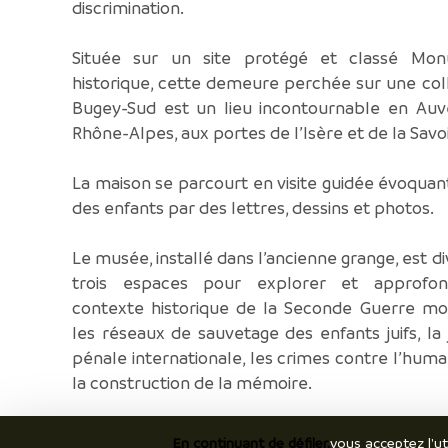
discrimination.
Située sur un site protégé et classé Mo
historique, cette demeure perchée sur une col
Bugey-Sud est un lieu incontournable en Auv
Rhône-Alpes, aux portes de l’Isère et de la Savo
La maison se parcourt en visite guidée évoquant
des enfants par des lettres, dessins et photos.
Le musée, installé dans l’ancienne grange, est di
trois espaces pour explorer et approfon
contexte historique de la Seconde Guerre mon
les réseaux de sauvetage des enfants juifs, la 
pénale internationale, les crimes contre l’huma
la construction de la mémoire.
Depuis 2022, un espace du musée est d
En continuant de défiler,
vous acceptez l'ut