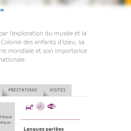
par l’exploration du musée et la
a Colonie des enfants d’Izieu, sa
rre mondiale et son importance
nationale.
PRESTATIONS
VISITES
Chèque
Chèque-
Langues parlées