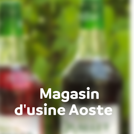
Magasin
d'usine Aoste