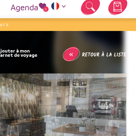
Agenda
0
Votre panier est vide
urs
«
RETOUR À LA LISTE