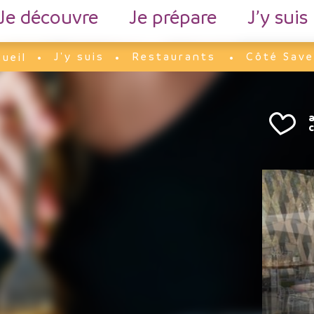
Je découvre
Je prépare
J’y suis
J'y suis
Restaurants
Côté Save
ueil