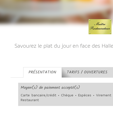
Savourez le plat du jour en face des Hall
PRÉSENTATION
TARIFS / OUVERTURES
Moyen(s) de paiement accepté(s)
Carte bancaire/crédit • Chèque • Espèces • Virement •
Restaurant