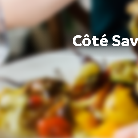
Côté Sa