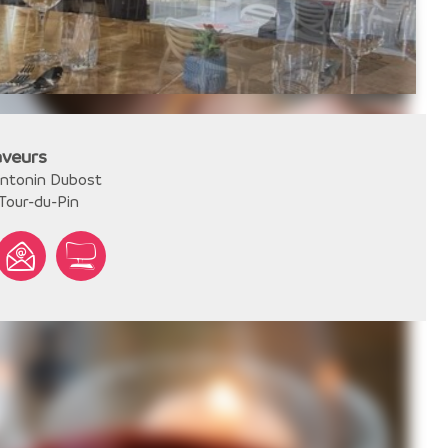
aveurs
Antonin Dubost
Tour-du-Pin