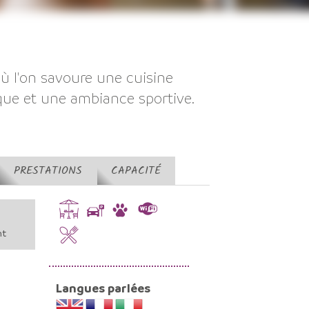
 où l'on savoure une cuisine
que et une ambiance sportive.
PRESTATIONS
CAPACITÉ
nt
Langues parlées