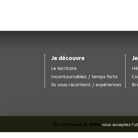
Je découvre
Je
Le territoire
Hé
Incontournables / temps forts
Co
Ils vous racontent / expériences
Br
En continuant de défiler,
vous acceptez l'ut