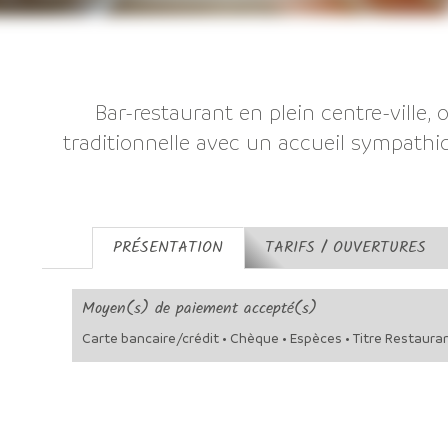
Bar-restaurant en plein centre-ville,
traditionnelle avec un accueil sympathi
PRÉSENTATION
TARIFS / OUVERTURES
Moyen(s) de paiement accepté(s)
Carte bancaire/crédit • Chèque • Espèces • Titre Restaura