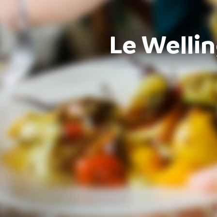
Le Welli