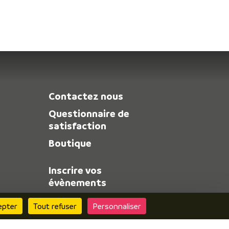
Contactez nous
Questionnaire de
satisfaction
Boutique
Inscrire vos
évènements
Espace pro
epter
Tout refuser
Personnaliser
Espace presse