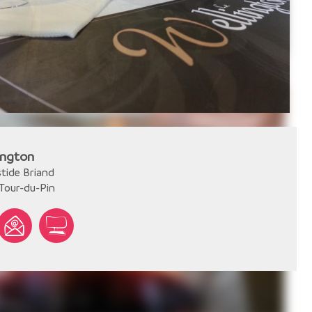
ington
stide Briand
Tour-du-Pin