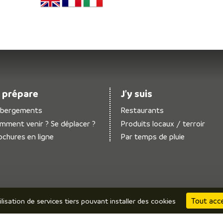
 prépare
J’y suis
bergements
Restaurants
mment venir ? Se déplacer ?
Produits locaux / terroir
ochures en ligne
Par temps de pluie
Tout acc
ilisation de services tiers pouvant installer des cookies