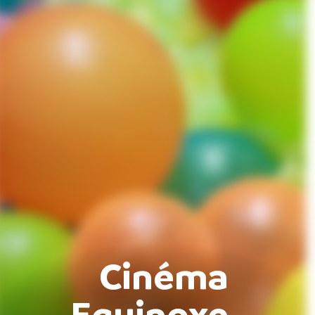
Cinéma
Equinoxe