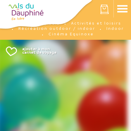
Panneau de gestion des cookies
Votre panier est vide
J'y suis
Activités et loisirs
Accueil
Récréation outdoor / indoor
Indoor
Cinéma Equinoxe