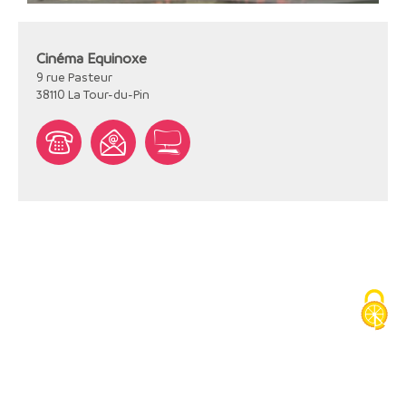
Cinéma Equinoxe
9 rue Pasteur
38110
La Tour-du-Pin