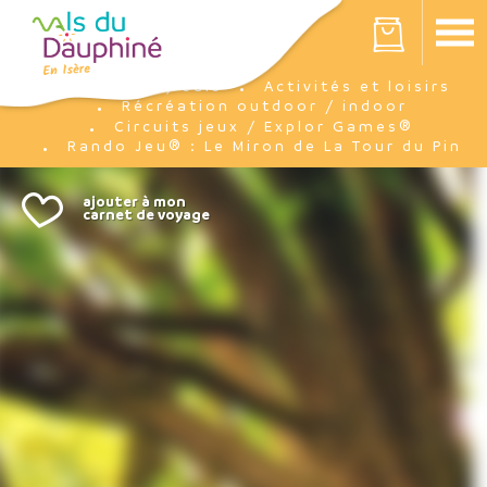
Panneau de gestion des cookies
Votre panier est vide
J'y suis
Activités et loisirs
Accueil
Récréation outdoor / indoor
Circuits jeux / Explor Games®
Rando Jeu® : Le Miron de La Tour du Pin