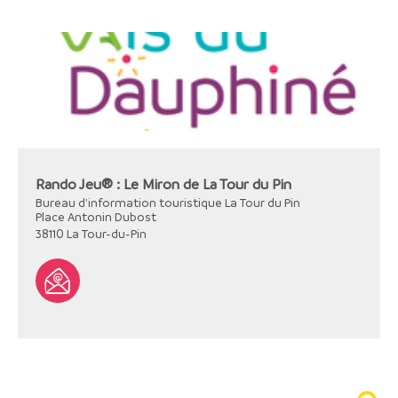
Rando Jeu® : Le Miron de La Tour du Pin
Bureau d'information touristique La Tour du Pin
Place Antonin Dubost
38110
La Tour-du-Pin