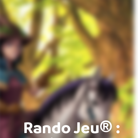
Rando Jeu® :