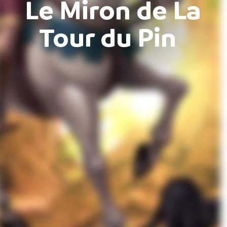
Le Miron de La
Tour du Pin