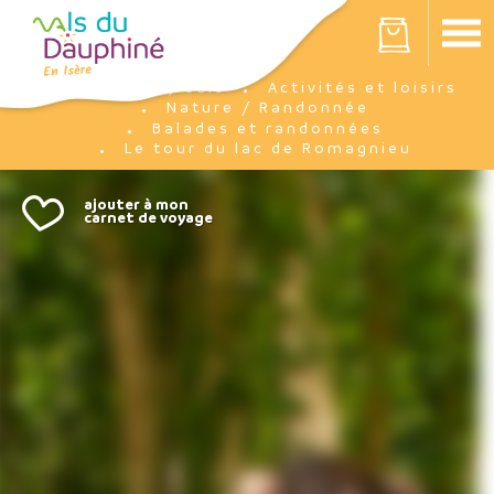
Panneau de gestion des cookies
Votre panier est vide
J'y suis
Activités et loisirs
Accueil
Nature / Randonnée
Balades et randonnées
Le tour du lac de Romagnieu