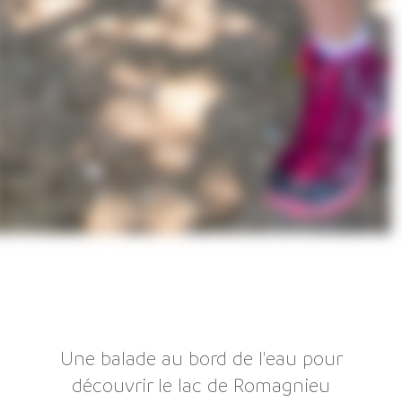
Une balade au bord de l'eau pour
découvrir le lac de Romagnieu