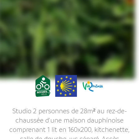
Studio 2 personnes de 28m² au rez-de-
chaussée d'une maison dauphinoise
comprenant 1 lit en 160x200, kitchenette,
salle de douche, wc séparé. Accès