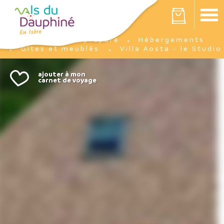
Panneau de gestion des cookies
Votre panier est vide
Je prépare
Hébergements
Accueil
Gîtes et meublés
Villa Aosta - le Studio