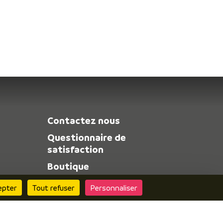
Contactez nous
Questionnaire de
satisfaction
Boutique
epter
Tout refuser
Personnaliser
Inscrire vos
évènements
Espace pro