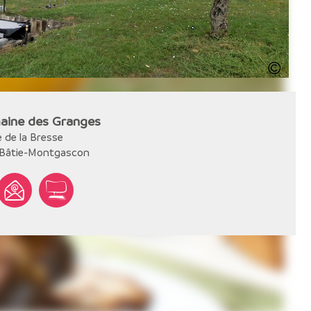
aine des Granges
 de la Bresse
 Bâtie-Montgascon