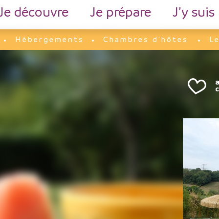
Je découvre
Je prépare
J’y suis
Hébergements
Chambres d'hôtes
L