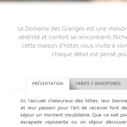
Le Domaine des Granges est une maison 
sérénité et confort se rencontrent. Nic
cette maison d’hôtes vous invite à viv
chaque détail est pensé pou
PRÉSENTATION
TARIFS / OUVERTURES
Ici, l’accueil chaleureux des hôtes, leur bienve
et leur passion pour l’art de recevoir font d
séjour un moment inoubliable. Que ce soit po
escapade reposante ou un séjour découver