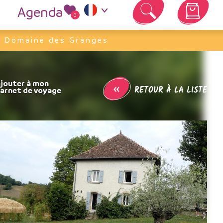
Agenda
0
Votre panier est vide
e Domaine des Granges
«
RETOUR À LA LISTE