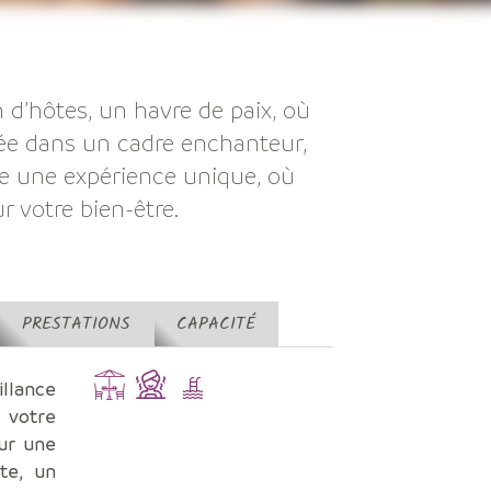
d’hôtes, un havre de paix, où
hée dans un cadre enchanteur,
re une expérience unique, où
r votre bien-être.
PRESTATIONS
CAPACITÉ
illance
e votre
ur une
te, un