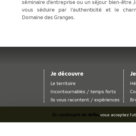
séminaire d'entreprise ou un séjour bien-être ,l
vous séduire par l’authenticité et le cha
Domaine des Granges.
Je découvre
Je
Le territoire
Hé
Incontournables / temps forts
Co
Ils vous racontent / expériences
Br
En continuant de défiler,
vous acceptez l'ut