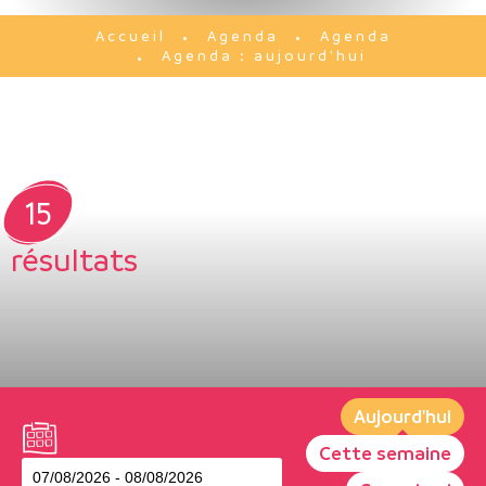
Agenda
Agenda
Accueil
Agenda : aujourd'hui
15
résultats
Aujourd'hui
Cette semaine