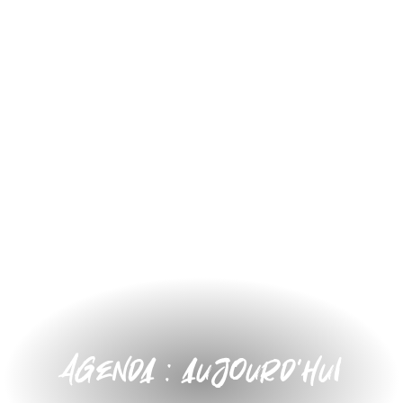
Agenda : aujourd'hui