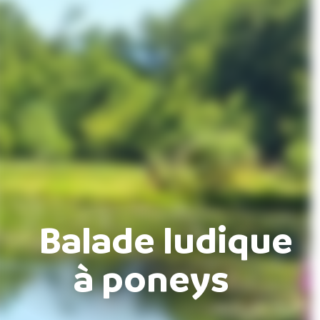
Balade ludique
à poneys