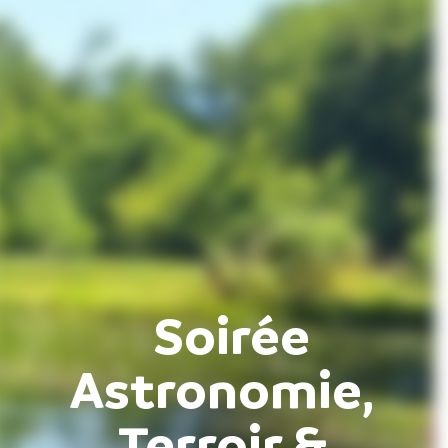
Soirée
Astronomie,
Terroir &