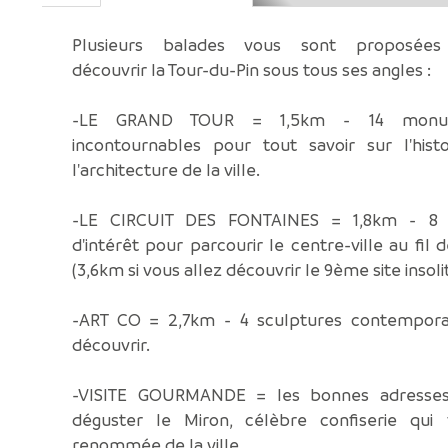
Plusieurs balades vous sont proposées
découvrir la Tour-du-Pin sous tous ses angles :
-LE GRAND TOUR = 1,5km - 14 monu
incontournables pour tout savoir sur l'histo
l'architecture de la ville.
-LE CIRCUIT DES FONTAINES = 1,8km - 8 
d'intérêt pour parcourir le centre-ville au fil d
(3,6km si vous allez découvrir le 9ème site insolit
-ART CO = 2,7km - 4 sculptures contempora
découvrir.
-VISITE GOURMANDE = les bonnes adresse
déguster le Miron, célèbre confiserie qui f
renommée de la ville.