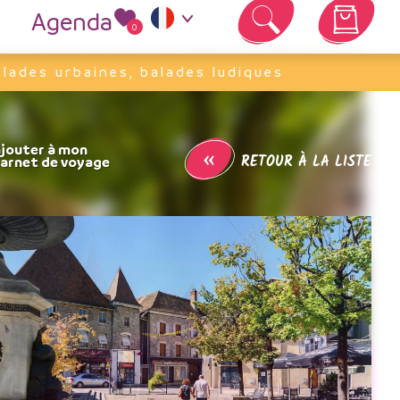
Agenda
0
Votre panier est vide
lades urbaines, balades ludiques
«
RETOUR À LA LISTE