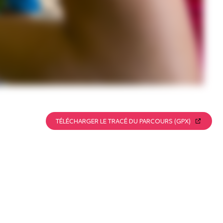
TÉLÉCHARGER LE TRACÉ DU PARCOURS (GPX)