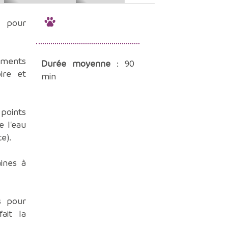
 pour
ments
Durée moyenne
: 90
ire et
min
points
e l'eau
e).
ines à
s pour
ait la