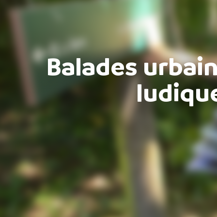
Balades urbain
ludiqu