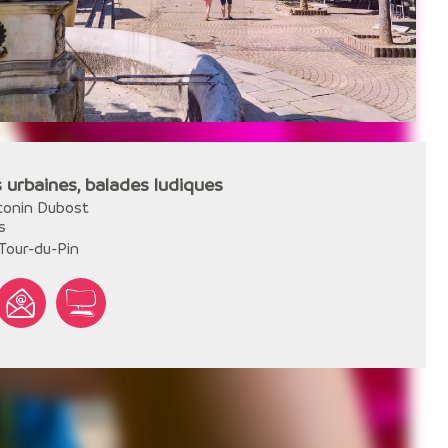
 urbaines, balades ludiques
tonin Dubost
s
Tour-du-Pin