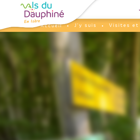
Panneau de gestion des cookies
J'y suis
Visites e
Accueil