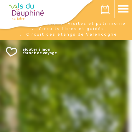
Panneau de gestion des cookies
Votre panier est vide
J'y suis
Visites et patrimoine
Accueil
Circuits libres et guidés
Circuit des étangs de Valencogne