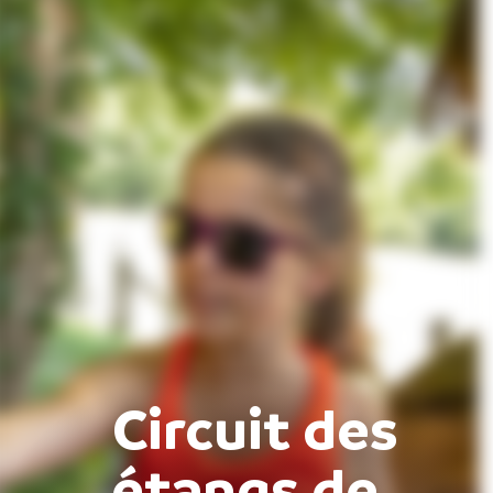
Circuit des
étangs de