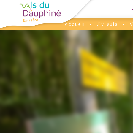
Panneau de gestion des cookies
J'y suis
V
Accueil