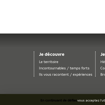
Je découvre
Je
Le territoire
Hé
Incontournables / temps forts
Co
Ils vous racontent / expériences
Br
En continuant de défiler,
vous acceptez l'ut