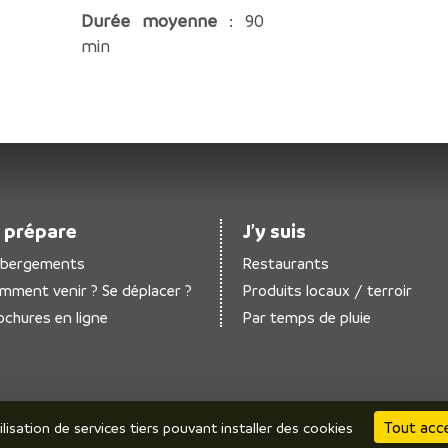
Durée moyenne
: 90
min
 prépare
J’y suis
bergements
Restaurants
mment venir ? Se déplacer ?
Produits locaux / terroir
ochures en ligne
Par temps de pluie
Tout acc
ilisation de services tiers pouvant installer des cookies