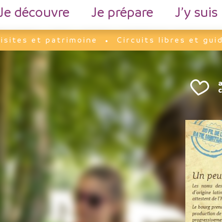
Je découvre
Je prépare
J’y suis
isites et patrimoine
Circuits libres et gui