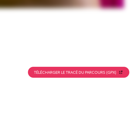
TÉLÉCHARGER LE TRACÉ DU PARCOURS (GPX)