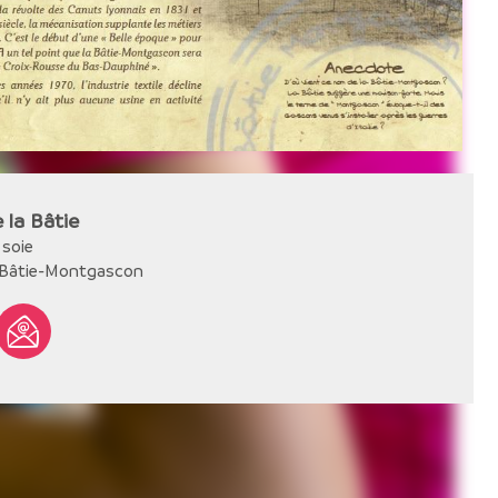
e la Bâtie
 soie
 Bâtie-Montgascon