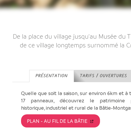
De la place du village jusqu'au Musée du T
de ce village longtemps surnommé la C
PRÉSENTATION
TARIFS / OUVERTURES
Quelle que soit la saison, sur environ 6km et à 
17 panneaux, découvrez le patrimoine p
historique, industriel et rural de la Bâtie-Montg
PLAN - AU FIL DE LA BÂTIE