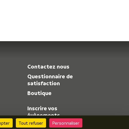
Contactez nous
Questionnaire de
satisfaction
Boutique
Inscrire vos
évènements
epter
Tout refuser
Personnaliser
Espace pro