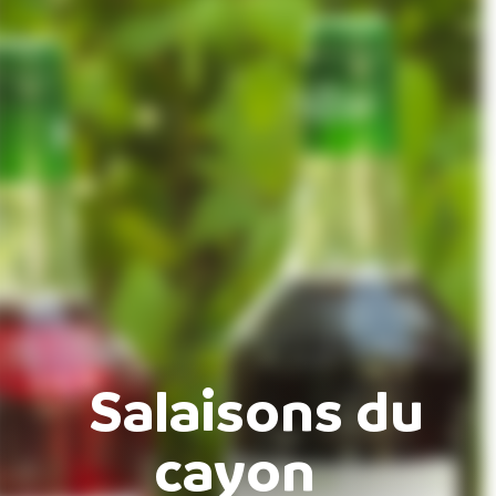
Salaisons du
cayon