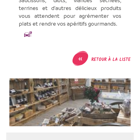
Saucissons, diots, viandes séchées,
terrines et d'autres délicieux produits
vous attendent pour agrémenter vos
plats et rendre vos apéritifs gourmands.
«
RETOUR À LA LISTE