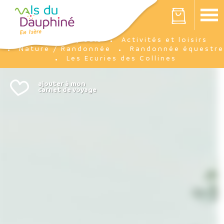
Panneau de gestion des cookies
Votre panier est vide
J'y suis
Activités et loisirs
Accueil
Nature / Randonnée
Randonnée équestre
Les Ecuries des Collines