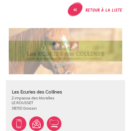
«
RETOUR À LA LISTE
Les Ecuries des Collines
2 impasse des Morelles
LE ROUSSET
38730
Doissin