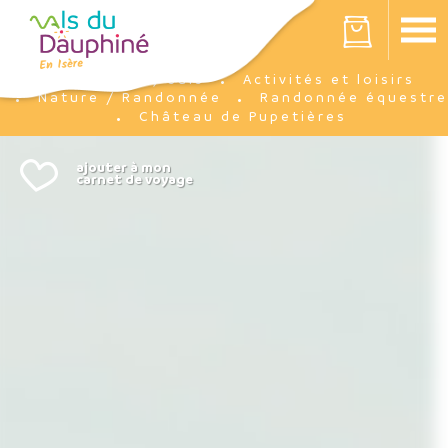
Panneau de gestion des cookies
Votre panier est vide
J'y suis
Activités et loisirs
Accueil
Nature / Randonnée
Randonnée équestre
Château de Pupetières