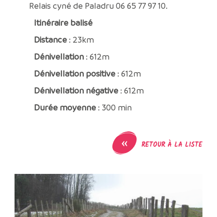
Relais cyné de Paladru 06 65 77 97 10.
Itinéraire balisé
Distance
: 23km
Dénivellation
: 612m
Dénivellation positive
: 612m
Dénivellation négative
: 612m
Durée moyenne
: 300 min
«
RETOUR À LA LISTE