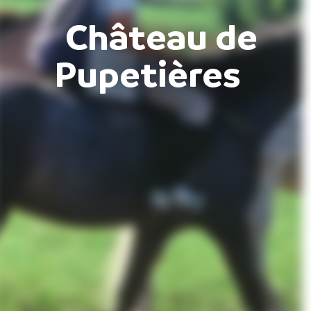
Château de
Pupetières