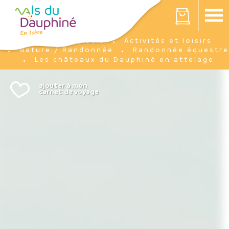
Panneau de gestion des cookies
Votre panier est vide
J'y suis
Activités et loisirs
Accueil
Nature / Randonnée
Randonnée équestre
Les châteaux du Dauphiné en attelage