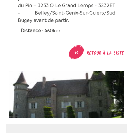
du Pin – 3233 O Le Grand Lemps - 3232ET
- Belley/Saint-Genix-Sur-Guiers/Sud
Bugey avant de partir.
Distance
: 460km
«
RETOUR À LA LISTE