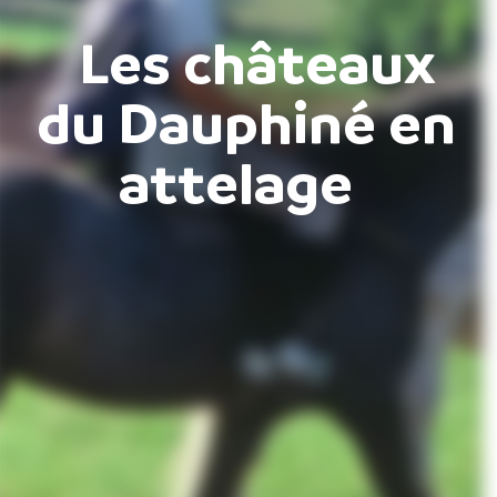
Les châteaux
du Dauphiné en
attelage