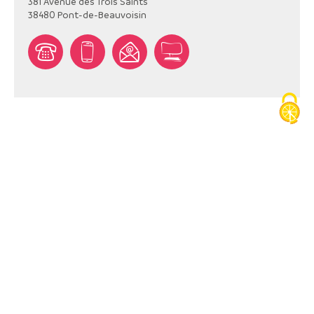
381 Avenue des Trois Saints
38480
Pont-de-Beauvoisin