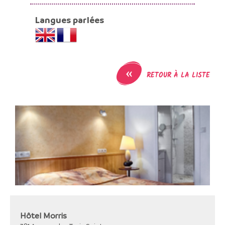
Langues parlées
«
RETOUR À LA LISTE
Hôtel Morris