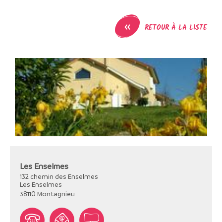
«
RETOUR À LA LISTE
Les Enselmes
132 chemin des Enselmes
Les Enselmes
38110
Montagnieu