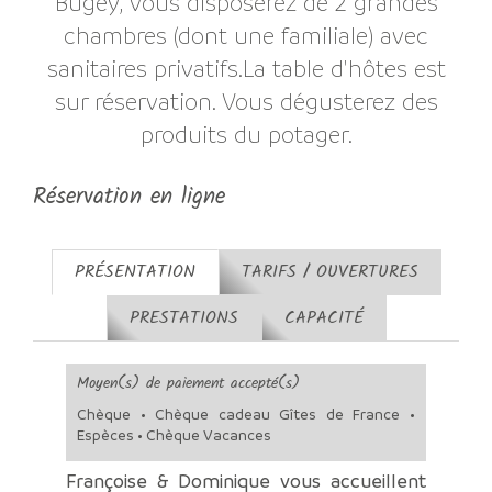
Bugey, vous disposerez de 2 grandes
chambres (dont une familiale) avec
sanitaires privatifs.La table d'hôtes est
sur réservation. Vous dégusterez des
produits du potager.
Réservation en ligne
PRÉSENTATION
TARIFS / OUVERTURES
PRESTATIONS
CAPACITÉ
Moyen(s) de paiement accepté(s)
Chèque • Chèque cadeau Gîtes de France •
Espèces • Chèque Vacances
Françoise & Dominique vous accueillent