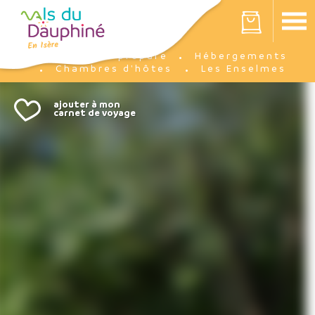
Panneau de gestion des cookies
Votre panier est vide
Je prépare
Hébergements
Accueil
Chambres d'hôtes
Les Enselmes