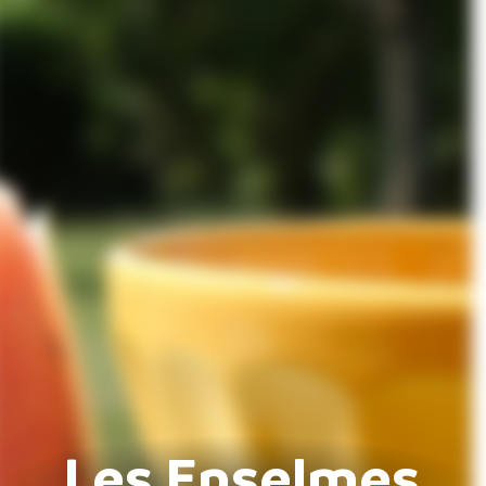
Les Enselmes