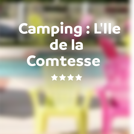
Camping : L'Ile
de la
Comtesse