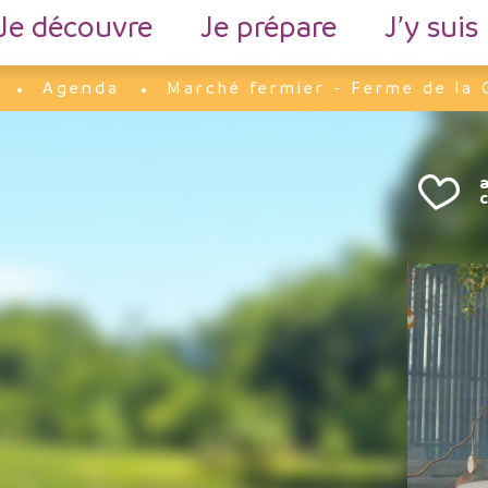
Je découvre
Je prépare
J’y suis
Agenda
Marché fermier - Ferme de la 