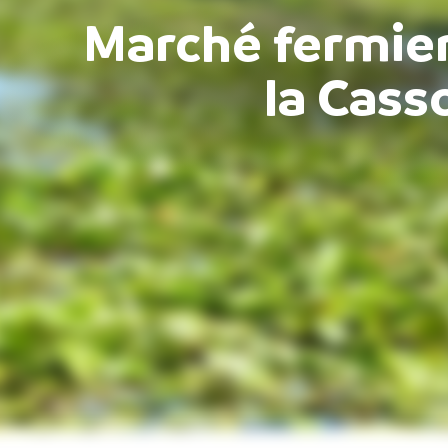
Marché fermier
la Cass