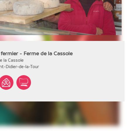
fermier - Ferme de la Cassole
e la Cassole
nt-Didier-de-la-Tour