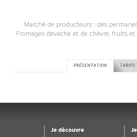
Marché de producteurs : des permanent
Fromages devache et de chèvre, fruits et 
PRÉSENTATION
TARIFS
Je découvre
Je