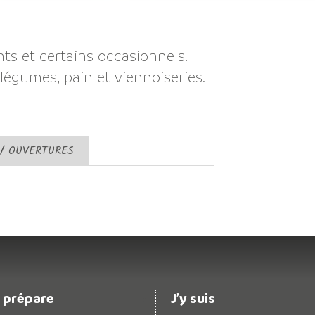
s et certains occasionnels.
légumes, pain et viennoiseries.
 / OUVERTURES
 prépare
J’y suis