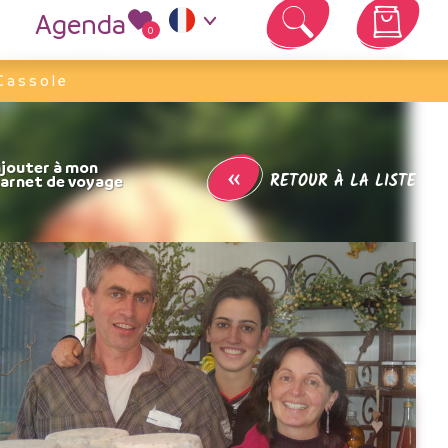
Agenda
0
Votre panier est vide
Cassole
«
RETOUR À LA LISTE