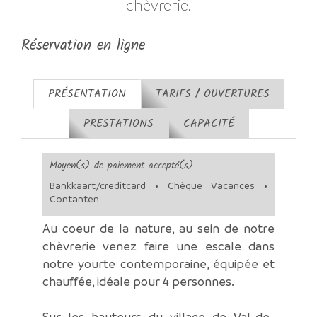
chèvrerie.
Réservation en ligne
PRÉSENTATION
TARIFS / OUVERTURES
PRESTATIONS
CAPACITÉ
Moyen(s) de paiement accepté(s)
Bankkaart/creditcard • Chèque Vacances •
Contanten
Au coeur de la nature, au sein de notre
chèvrerie venez faire une escale dans
notre yourte contemporaine, équipée et
chauffée, idéale pour 4 personnes.
Sur les hauteurs du village de Val-de-