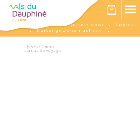
Cookies beheer paneel
Votre panier est vide
Ik bereid mijn reis voor
Logies
Accueil
Buitengewone nachten