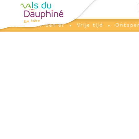
Cookies beheer paneel
Ik ben er
Vrije tijd
Ontspa
Accueil