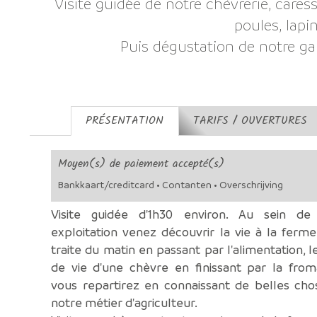
Visite guidée de notre chèvrerie, caress
poules, lapin.
Puis dégustation de notre 
PRÉSENTATION
TARIFS / OUVERTURES
Moyen(s) de paiement accepté(s)
Bankkaart/creditcard • Contanten • Overschrijving
Visite guidée d'1h30 environ. Au sein de
exploitation venez découvrir la vie à la ferme
traite du matin en passant par l'alimentation, l
de vie d'une chèvre en finissant par la from
vous repartirez en connaissant de belles cho
notre métier d'agriculteur.