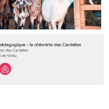
édagogique - la chèvrerie des Cardelles
min des Cardelles
l-de-Virieu