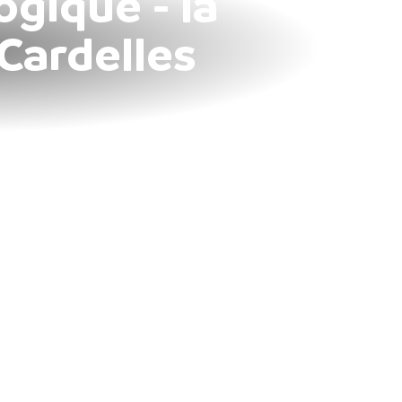
gique - la
Cardelles