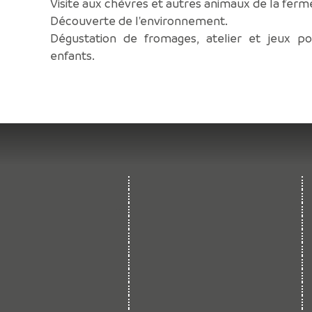
Visite aux chèvres et autres animaux de la ferm
Découverte de l'environnement.
Dégustation de fromages, atelier et jeux po
enfants.