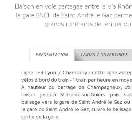
Liaison en voie partagée entre la Via Rhôna
la gare SNCF de Saint André le Gaz perme
grands itinérants de rentrer ou
PRÉSENTATION
TARIFS / OUVERTURES
Ligne TER Lyon / Chambéry : cette ligne acce
vélos à bord du train - 1 train par heure en moy
A hauteur du barrage de Champagneux, utili
liaison jusqu'à St-Genix-sur-Guiers puis sui
balisage vers la gare de Saint André le Gaz ou
la gare de Saint André le Gaz, suivre le balisage
sortie de la gare.