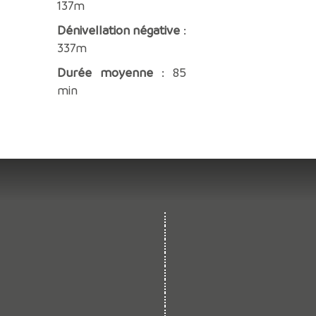
137m
Dénivellation négative
:
337m
Durée moyenne
: 85
min