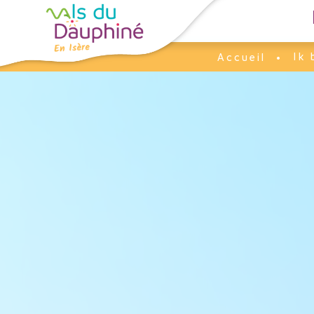
Cookies beheer paneel
Ik 
Accueil