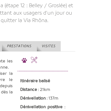
 (étape 12 : Belley / Groslée) et
ttant aux usagers d'un jour ou
 quitter la Via Rhôna.
PRESTATIONS
VISITES
pte les
enne.
ser la
vre le
Itinéraire balisé
 depuis
Distance
: 21km
 dès la
Dénivellation
: 137m
Dénivellation positive
: