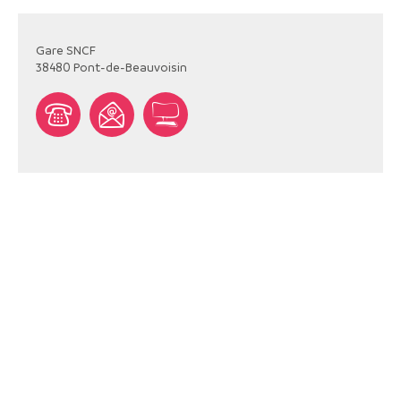
Gare SNCF
38480
Pont-de-Beauvoisin