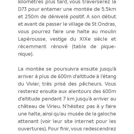
kilomètres plus tard, vous traverserez la
D73 pour entamer une montée de 5.5km
et 250m de dénivelé positif. A son début
et avant de passer le village de St Ondras,
vous pourrez faire une halte au moulin
Lapérousse, vestige du XIXe siècle et
récemment rénové (table de pique-
nique).
La montée se poursuivra ensuite jusqu'à
arriver à plus de 600m d'altitude à l'étang
du Vivier, très prisé des pêcheurs. Vous
resterez ensuite aux alentours des 600m
d’altitude pendant 7 km jusqu'à arriver au
château de Virieu. N'hésitez pas à y faire
une halte, ainsi qu'au musée de la galoche
attenant (voir leur site internet pour les
ouvertures). Pour finir, vous redescendrez