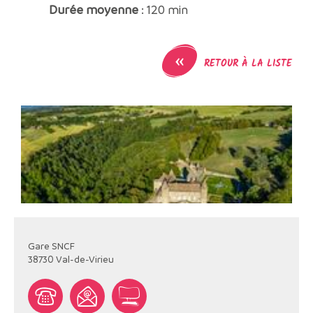
Durée moyenne
: 120 min
«
RETOUR À LA LISTE
Gare SNCF
38730
Val-de-Virieu