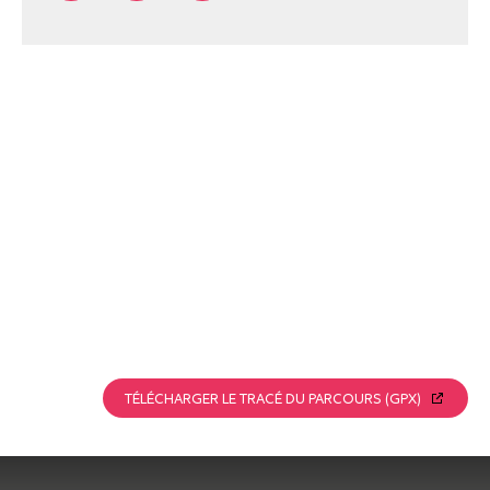
TÉLÉCHARGER LE TRACÉ DU PARCOURS (GPX)