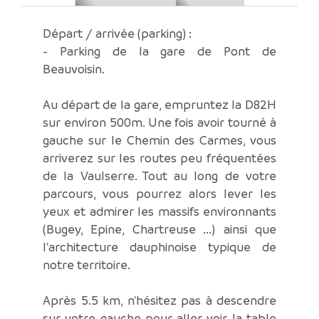
Départ / arrivée (parking) :
- Parking de la gare de Pont de
Beauvoisin.
Au départ de la gare, empruntez la D82H
sur environ 500m. Une fois avoir tourné à
gauche sur le Chemin des Carmes, vous
arriverez sur les routes peu fréquentées
de la Vaulserre. Tout au long de votre
parcours, vous pourrez alors lever les
yeux et admirer les massifs environnants
(Bugey, Epine, Chartreuse ...) ainsi que
l'architecture dauphinoise typique de
notre territoire.
Après 5.5 km, n'hésitez pas à descendre
sur votre gauche pour aller voir la table