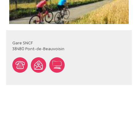
Gare SNCF
38480
Pont-de-Beauvoisin