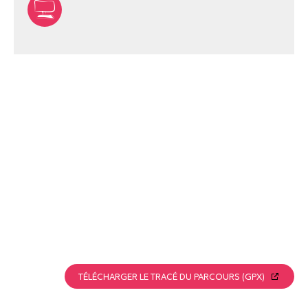
TÉLÉCHARGER LE TRACÉ DU PARCOURS (GPX)