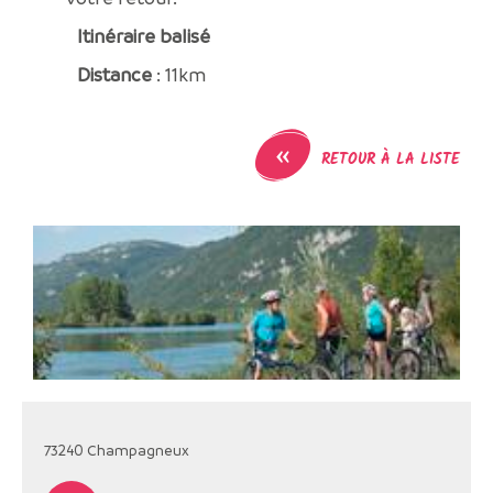
Itinéraire balisé
Distance
: 11km
«
RETOUR À LA LISTE
73240
Champagneux