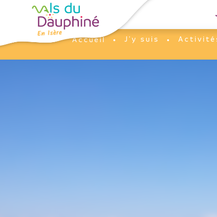
Panneau de gestion des cookies
J'y suis
Activité
Accueil