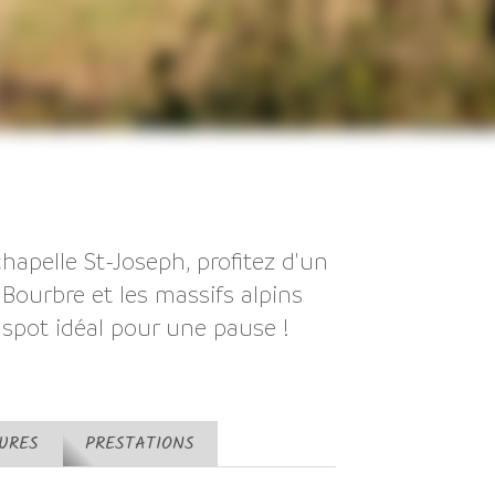
chapelle St-Joseph, profitez d'un
 Bourbre et les massifs alpins
n spot idéal pour une pause !
TURES
PRESTATIONS