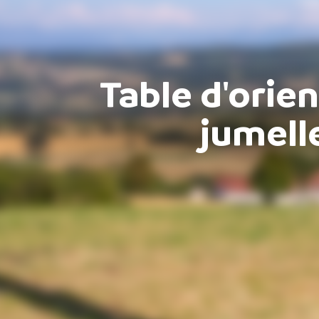
Table d'orie
jumell