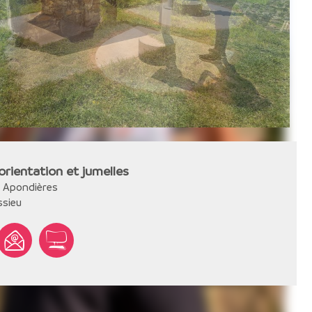
'orientation et jumelles
es Apondières
ssieu