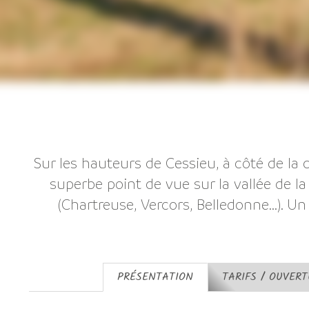
Sur les hauteurs de Cessieu, à côté de la 
superbe point de vue sur la vallée de la
(Chartreuse, Vercors, Belledonne...). U
PRÉSENTATION
TARIFS / OUVER