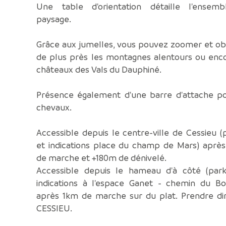
Une table d'orientation détaille l'ensem
paysage.
Grâce aux jumelles, vous pouvez zoomer et ob
de plus près les montagnes alentours ou enco
châteaux des Vals du Dauphiné.
Présence également d'une barre d'attache po
chevaux.
Accessible depuis le centre-ville de Cessieu (
et indications place du champ de Mars) après
de marche et +180m de dénivelé.
Accessible depuis le hameau d'à côté (park
indications à l'espace Ganet - chemin du Bo
après 1km de marche sur du plat. Prendre dir
CESSIEU.