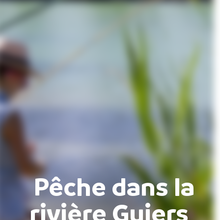
Pêche dans la
rivière Guiers