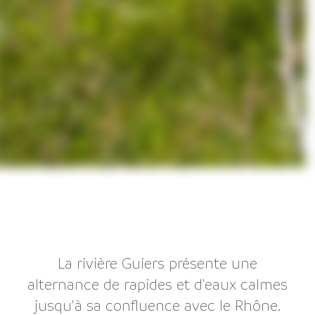
La rivière Guiers présente une
alternance de rapides et d'eaux calmes
jusqu'à sa confluence avec le Rhône.